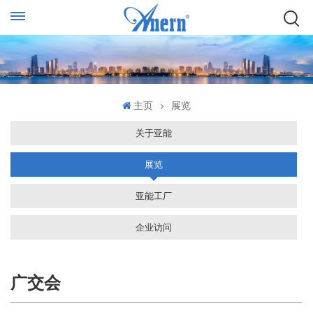
主页
展览
关于亚能
展览
亚能工厂
企业访问
广交会