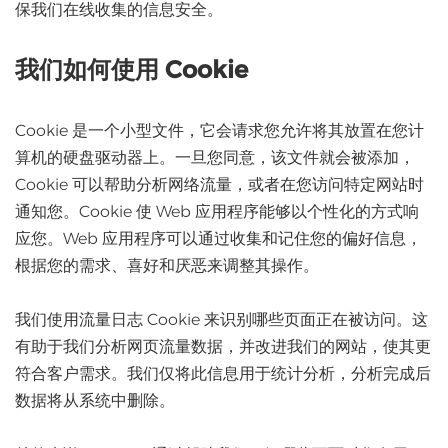
保我们在线收集的信息安全。
我们如何使用 Cookie
Cookie 是一个小型文件，它会请求您允许将其放置在您计
算机的硬盘驱动器上。一旦您同意，该文件就会被添加，
Cookie 可以帮助分析网络流量，或者在您访问特定网站时
通知您。Cookie 使 Web 应用程序能够以个性化的方式响
应您。Web 应用程序可以通过收集和记住您的偏好信息，
根据您的需求、喜好和厌恶来调整其操作。
我们使用流量日志 Cookie 来识别哪些页面正在被访问。这
有助于我们分析网页流量数据，并改进我们的网站，使其更
符合客户需求。我们仅将此信息用于统计分析，分析完成后
数据将从系统中删除。