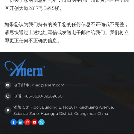
一份关于您的信息的副本，请致函中国广州市黄浦区科学园
区开创大道2817号B栋5楼。
如果您认为我们持有的关于您的任何信息不正确或不完整，
请尽快通过上述地址写信或发送电子邮件给我们。我们将立
即更正任何不正确的信息。
电子邮件 : g-ad@anern.com
电话 : +86-8620-89269660
添加 :5th Floor, Building B, No.2817 Kaichuang Avenue,
Science Zone, Huangpu District, Guangzhou, China