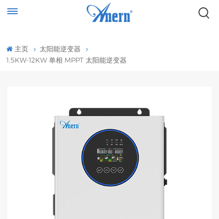
主页
太阳能逆变器
1.5KW-12KW 单相 MPPT 太阳能逆变器