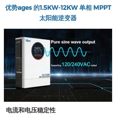
优势
a
ges 的
1.5KW-12KW 单相 MPPT
太阳能逆变器
电流和电压稳定性