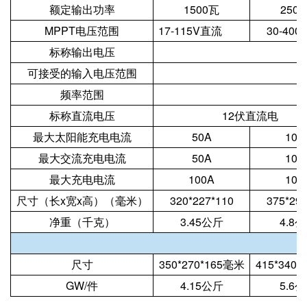
额定输出功率
1500瓦
250
MPPT电压范围
17-115V直流
30-40
标称输出电压
可接受的输入电压范围
频率范围
标称直流电压
12伏直流电
最大太阳能充电电流
50A
100
最大交流充电电流
50A
100
最大充电电流
100A
100
尺寸（长x宽x高）（毫米）
320*227*110
375*290
净重（千克）
3.45公斤
4.8
尺寸
350*270*165毫米
415*340
GW/件
4.15公斤
5.6