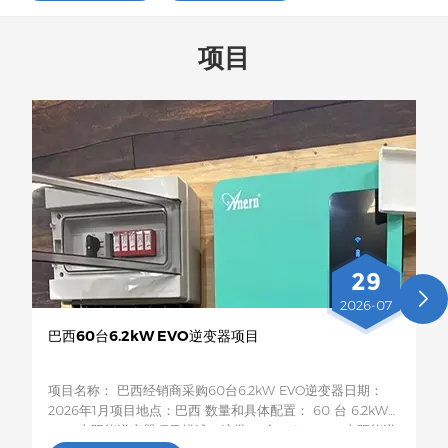
项目
29
2026-07
巴西60台6.2kW EVO逆变器项目
项目名称： 巴西经销商采购60台6.2kW EVO逆变器日期：
2026年1月项目地点：巴西 数量和具体配置： 60 台 6.2kW
EVO 太阳能逆变器项目描述：这批60台6.2kW EVO太阳能逆