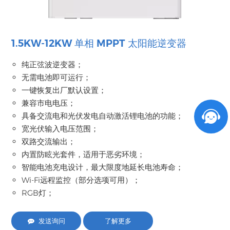
1.5KW-12KW 单相 MPPT 太阳能逆变器
纯正弦波逆变器；
无需电池即可运行；
一键恢复出厂默认设置；
兼容市电电压；
具备交流电和光伏发电自动激活锂电池的功能；
宽光伏输入电压范围；
双路交流输出；
内置防眩光套件，适用于恶劣环境；
智能电池充电设计，最大限度地延长电池寿命；
Wi-Fi远程监控（部分选项可用）；
RGB灯；
发送询问
了解更多