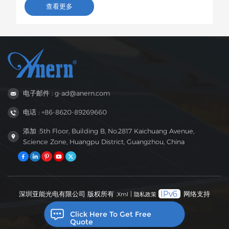
变器将运往巴西，用于农村居民和小型企业的光伏储能项目。
查看更多
这款6.2kW混合型逆变器支持双路交流输出，具备智能低电压
负载保护功能，容量适中，兼容性强，非常适合巴西电网不稳
定地区家庭和小型企业的自发电需求。
电子邮件 : g-ad@anern.com
电话 : +86-8620-89269660
添加 :5th Floor, Building B, No.2817 Kaichuang Avenue,
Science Zone, Huangpu District, Guangzhou, China
深圳亚能光电有限公司 版权所有 .
|
网络支持
Xml
隐私政策
Click Here To Get Free
Quote