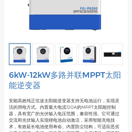
6kW-12kW多路并联MPPT太阳
能逆变器
安能高效纯正弦波太阳能逆变器支持无电池运行，实现灵
活的用电方式。内置最大电流120A的MPPT太阳能控制
器，具有宽广的光伏输入电压范围，兼容性强。它可通过
交流和光伏输入实现锂电池自动激活，采用智能充电技
术，有效延长电池使用寿命。内置防尘结构，可适应恶劣