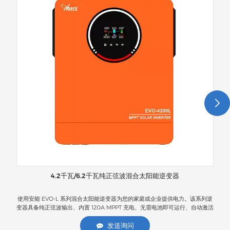
4.2千瓦/6.2千瓦纯正弦波混合太阳能逆变器
使用安能 EVO-L 系列混合太阳能逆变器为您的家庭或企业提供电力。该系列逆
A
变器具备纯正弦波输出、内置 120A MPPT 充电、无需电池即可运行、自动激活
出
锂电池以及可选的 WiFi 监控功能，可提供最高效率和不间断的电力性能。凭借
电
宽广的光伏输入范围、双路交流输出和坚固的防尘保护，EVO-L 系列为住宅、
一
发送询问