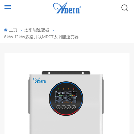
主页
太阳能逆变器
6kW-12kW多路并联MPPT太阳能逆变器