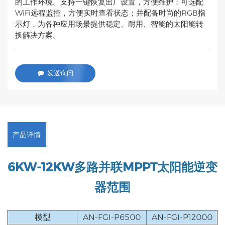
的工作环境。支持一键恢复出厂设置，方便维护；可选配
WiFi远程监控，方便实时查看状态；并配备时尚的RGB指
示灯，为各种应用场景提供稳定、耐用、智能的太阳能转
换解决方案。
发送询问
产品详情
6KW-12KW多路并联MPPT太阳能逆变
器
范围
模型
AN-FGI-P6500
AN-FGI-P12000