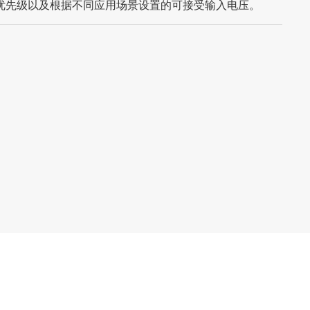
优先级以及根据不同应用场景设置的可接受输入电压。
اللغة العربية
中文
Indonesia
українська