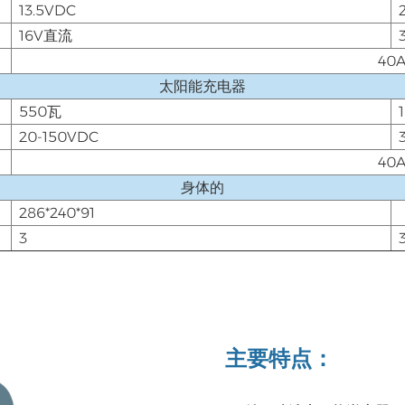
13.5VDC
16V直流
40
太阳能充电器
550瓦
20-150VDC
40
身体的
286*240*91
3
主要特点：