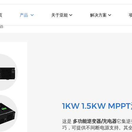
页
产品
关于亚能
解决方案
变器
1KW 1.5KW M
这是
多功能逆变器/充电器
它集逆
巧，可提供不间断电源支持。其