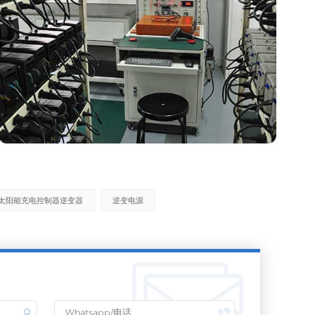
太阳能充电控制器逆变器
逆变电源