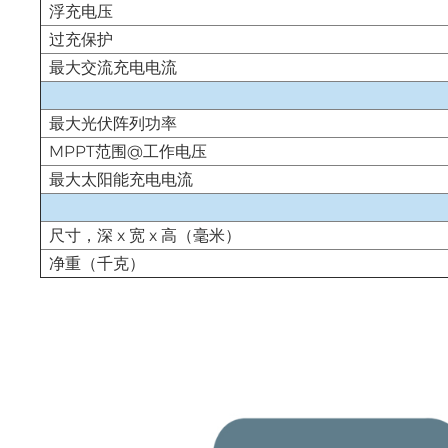
浮充电压
过充保护
最大交流充电电流
最大光伏阵列功率
MPPT范围@工作电压
最大太阳能充电电流
尺寸，深 x 宽 x 高（毫米）
净重（千克）