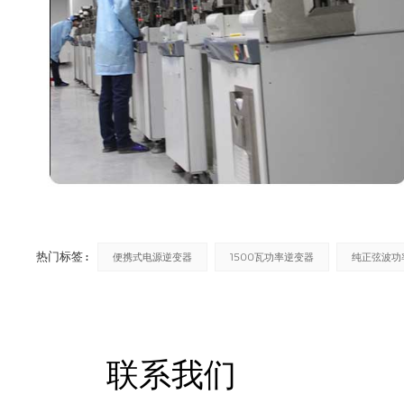
热门标签 :
便携式电源逆变器
1500瓦功率逆变器
纯正弦波功
联系我们