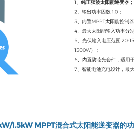
1、
纯正弦波太阳能逆变器；
2、输出功率因数 1.0；
3、内置MPPT太阳能控制
4、最大太阳能输入功率分别为 
5、光伏输入电压范围 20-15
1500W）；
6、内置防眩光套件，适用
7、智能电池充电设计，最
1kW/1.5kW MPPT混合式太阳能逆变器的