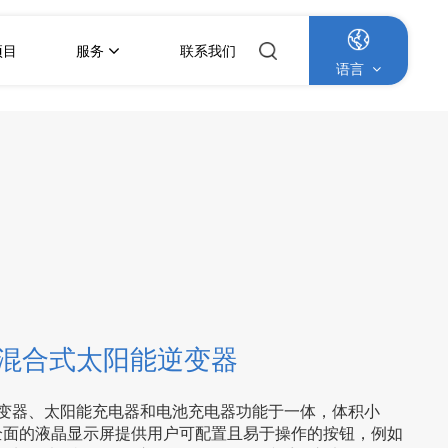
项目
服务
联系我们
语言
English
Français
Deutsch
Italiano
Русский
PPT混合式太阳能逆变器
Español
变器、太阳能充电器和电池充电器功能于一体，体积小
Português
全面的液晶显示屏提供用户可配置且易于操作的按钮，例如