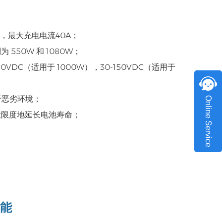
器，最大充电电流40A；
550W 和 1080W；
0VDC（适用于 1000W），30-150VDC（适用于
于恶劣环境；
Online Service
大限度地延长电池寿命；
功能