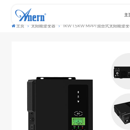
主
主页
太阳能逆变器
1KW 1.5KW MPPT混合式太阳能逆