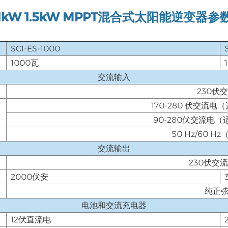
1kW 1.5kW MPPT混合式太阳能逆变器参
SCI-ES-1000
1000瓦
交流输入
230伏
170-280 伏交流
90-280伏交流电
50 Hz/60 
交流输出
230伏交流
2000伏安
纯正
电池和交流充电器
12伏直流电