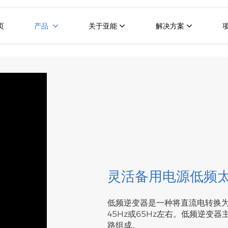
页
产品
关于亚能
解决方案
灵活备用电源低频
低频逆变器是一种将直流电转换
45Hz或65Hz左右。低频逆
路组成。