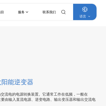
项目
服务
联系我们
语言
English
Français
Deutsch
Italiano
Русский
太阳能逆变器
Español
为交流电的电源转换装置。它通常工作在低频，一般在
变器主要由输入直流电源、逆变电路、输出变压器和输出交流电
Português