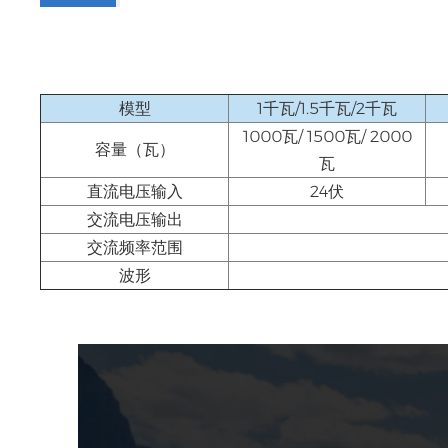
模型
1千瓦/1.5千瓦/2千瓦
1000瓦/ 1500瓦/ 2000
容量（瓦）
瓦
直流电压输入
24伏
交流电压输出
交流频率范围
波形