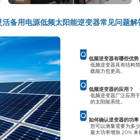
灵活备用电源低频太阳能逆变器常见问题解
低频逆变器有哪些优势
低频逆变器具有结构
载能力也更高。
低频逆变器的应用？
低频逆变器广泛应用
的太阳能系统。
如何确认逆变器的功率
您可以测量需要为多
最大功率增加 20%