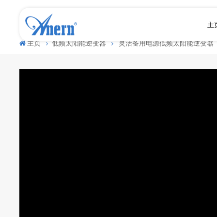
主
主页
低频太阳能逆变器
灵活备用电源低频太阳能逆变器