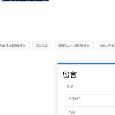
纯正弦波低频逆变器
工业电源
低频混合式太阳能逆变器
最佳太阳能
留言