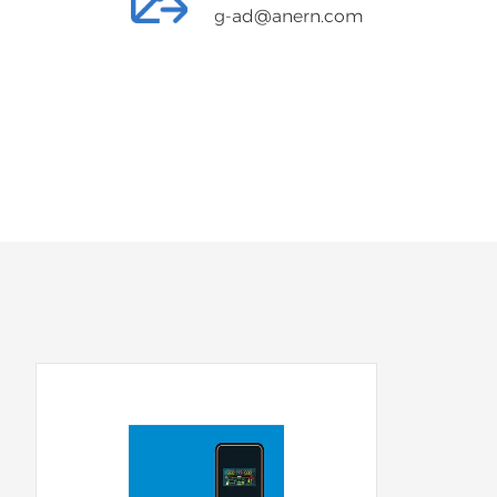
g-ad@anern.com