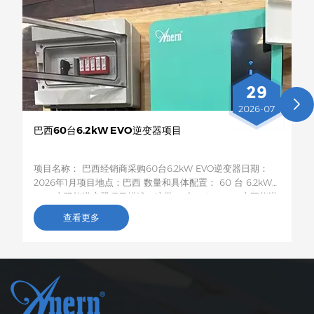
29
2026-07
巴西60台6.2kW EVO逆变器项目
项目名称： 巴西经销商采购60台6.2kW EVO逆变器日期：
2026年1月项目地点：巴西 数量和具体配置： 60 台 6.2kW
EVO 太阳能逆变器项目描述：这批60台6.2kW EVO太阳能逆
变器将运往巴西，用于农村居民和小型企业的光伏储能项目。
查看更多
这款6.2kW混合型逆变器支持双路交流输出，具备智能低电压
负载保护功能，容量适中，兼容性强，非常适合巴西电网不稳
定地区家庭和小型企业的自发电需求。