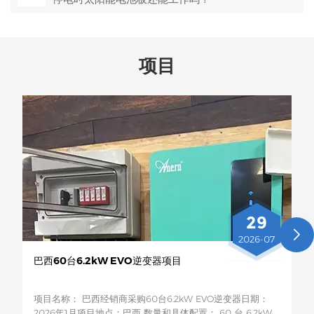
项目
29
2026-07
巴西60台6.2kW EVO逆变器项目
项目名称： 巴西经销商采购60台6.2kW EVO逆变器日期：
2026年1月项目地点：巴西 数量和具体配置： 60 台 6.2kW