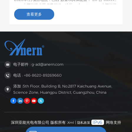
EVO 太阳能逆变器项目描述：这批60台6.2kW EVO太阳能逆
变器将运往巴西，用于农村居民和小型企业的光伏储能项目。
查看更多
这款6.2kW混合型逆变器支持双路交流输出，具备智能低电压
负载保护功能，容量适中，兼容性强，非常适合巴西电网不稳
定地区家庭和小型企业的自发电需求。
电子邮件 : g-ad@anern.com
电话 : +86-8620-89269660
添加 :5th Floor, Building B, No.2817 Kaichuang Avenue,
Science Zone, Huangpu District, Guangzhou, China
深圳亚能光电有限公司 版权所有 .
|
网络支持
Xml
隐私政策