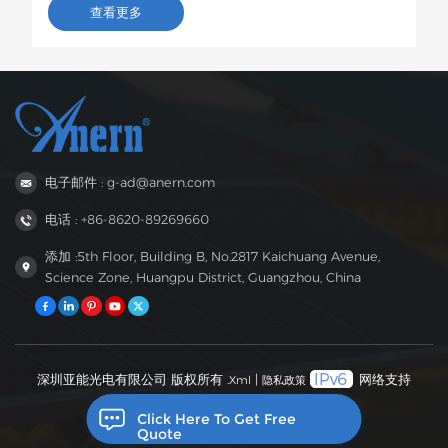
变器将运往巴西，用于农村居民和小型企业的光伏储能项目。
查看更多
这款6.2kW混合型逆变器支持双路交流输出，具备智能低电压
负载保护功能，容量适中，兼容性强，非常适合巴西电网不稳
定地区家庭和小型企业的自发电需求。
电子邮件 : g-ad@anern.com
电话 : +86-8620-89269660
添加 :5th Floor, Building B, No.2817 Kaichuang Avenue,
Science Zone, Huangpu District, Guangzhou, China
深圳亚能光电有限公司 版权所有 .
|
网络支持
Xml
隐私政策
Click Here To Get Free
Quote