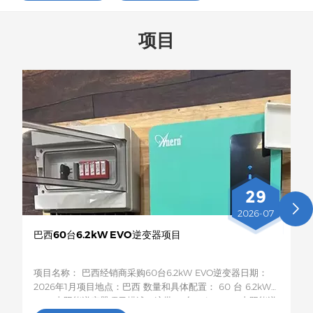
项目
29
2026-07
巴西60台6.2kW EVO逆变器项目
项目名称： 巴西经销商采购60台6.2kW EVO逆变器日期：
2026年1月项目地点：巴西 数量和具体配置： 60 台 6.2kW
EVO 太阳能逆变器项目描述：这批60台6.2kW EVO太阳能逆