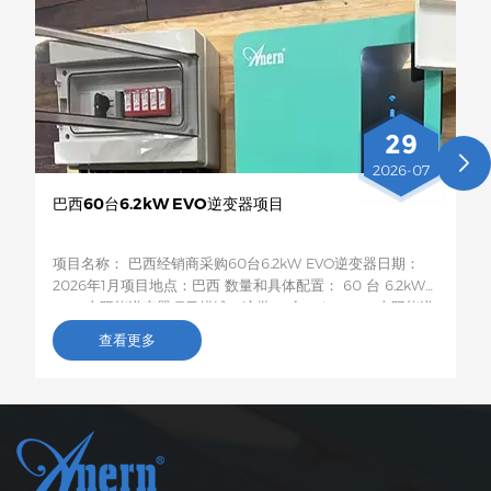
29
2026-07
巴西60台6.2kW EVO逆变器项目
项目名称： 巴西经销商采购60台6.2kW EVO逆变器日期：
2026年1月项目地点：巴西 数量和具体配置： 60 台 6.2kW
EVO 太阳能逆变器项目描述：这批60台6.2kW EVO太阳能逆
变器将运往巴西，用于农村居民和小型企业的光伏储能项目。
查看更多
这款6.2kW混合型逆变器支持双路交流输出，具备智能低电压
负载保护功能，容量适中，兼容性强，非常适合巴西电网不稳
定地区家庭和小型企业的自发电需求。