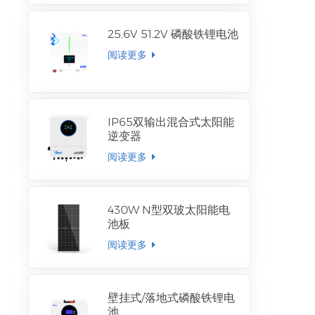
25.6V 51.2V 磷酸铁锂电池
阅读更多
IP65双输出混合式太阳能
逆变器
阅读更多
430W N型双玻太阳能电
池板
阅读更多
壁挂式/落地式磷酸铁锂电
池