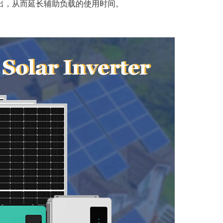
出，从而延长辅助负载的使用时间。
اللغة العربية
中文
Indonesia
українська