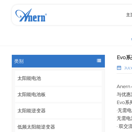
主
Evo
类别
JULY
太阳能电池
Ane
与优惠
太阳能电池板
Evo系
·无需
太阳能逆变器
无需电
· 双交
低频太阳能逆变器