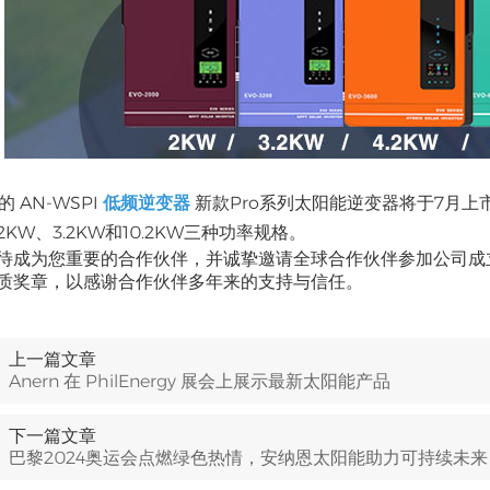
 的 AN-WSPI
低频逆变器
新款Pro系列太阳能逆变器将于7月上
KW、3.2KW和10.2KW三种功率规格。
待成为您重要的合作伙伴，并诚挚邀请全球合作伙伴参加公司成
质奖章，以感谢合作伙伴多年来的支持与信任。
上一篇文章
Anern 在 PhilEnergy 展会上展示最新太阳能产品
下一篇文章
巴黎2024奥运会点燃绿色热情，安纳恩太阳能助力可持续未来