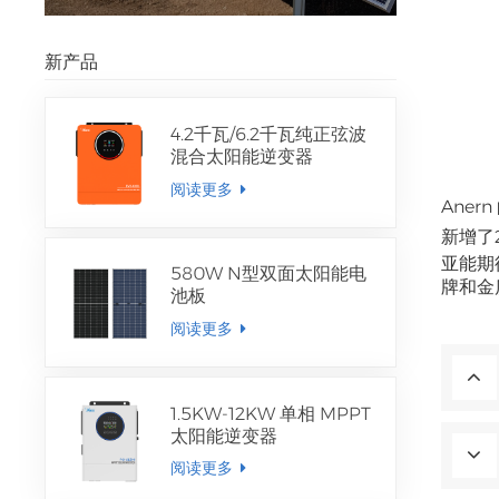
新产品
4.2千瓦/6.2千瓦纯正弦波
混合太阳能逆变器
阅读更多
Anern
新增了2
亚能期
580W N型双面太阳能电
牌和金
池板
阅读更多
1.5KW-12KW 单相 MPPT
太阳能逆变器
阅读更多