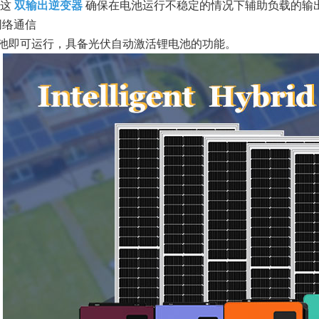
这
双输出逆变器
确保在电池运行不稳定的情况下辅助负载的输
网络通信
池即可运行，具备光伏自动激活锂电池的功能。