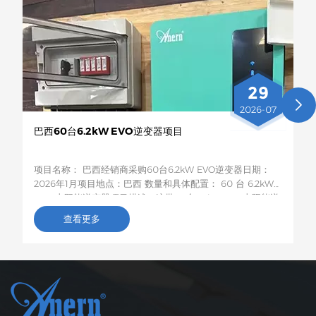
29
2026-07
巴西60台6.2kW EVO逆变器项目
项目名称： 巴西经销商采购60台6.2kW EVO逆变器日期：
2026年1月项目地点：巴西 数量和具体配置： 60 台 6.2kW
EVO 太阳能逆变器项目描述：这批60台6.2kW EVO太阳能逆
变器将运往巴西，用于农村居民和小型企业的光伏储能项目。
查看更多
这款6.2kW混合型逆变器支持双路交流输出，具备智能低电压
负载保护功能，容量适中，兼容性强，非常适合巴西电网不稳
定地区家庭和小型企业的自发电需求。