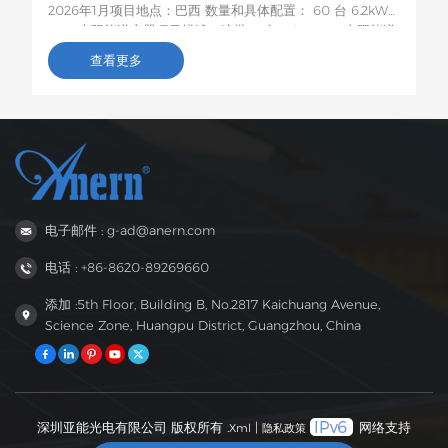
2026年1月项目地点：巴西 数量和具体配置： 60 台 6.2kW
EVO 太阳能逆变器项目描述：这批60台6.2kW EVO太阳能逆
变器将运往巴西，用于农村居民和小型企业的光伏储能项目。
查看更多
这款6.2kW混合型逆变器支持双路交流输出，具备智能低电压
负载保护功能，容量适中，兼容性强，非常适合巴西电网不稳
定地区家庭和小型企业的自发电需求。
电子邮件 : g-ad@anern.com
电话 : +86-8620-89269660
添加 :5th Floor, Building B, No.2817 Kaichuang Avenue,
Science Zone, Huangpu District, Guangzhou, China
深圳亚能光电有限公司 版权所有 .
|
网络支持
Xml
隐私政策