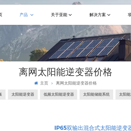
页
产品
关于亚能
解决方案
离网太阳能逆变器价格
主页
离网太阳能逆变器价格
板
太阳能逆变器
低频太阳能逆变器
太阳能储能系统
太阳能
IP65双输出混合式太阳能逆变