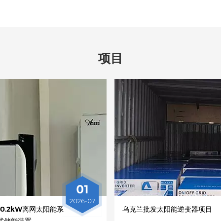
项目
01
2026-07
0.2kW离网太阳能系
乌克兰批发太阳能逆变器项目