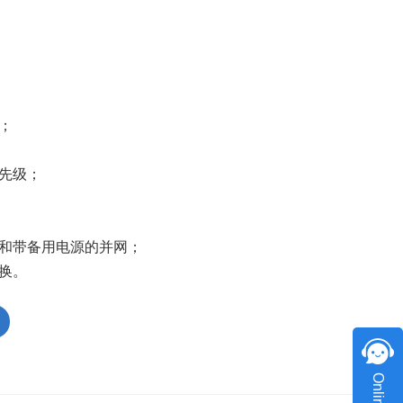
اللغة العربية
中文
Indonesia
；
українська
先级；
和带备用电源的并网；
换。