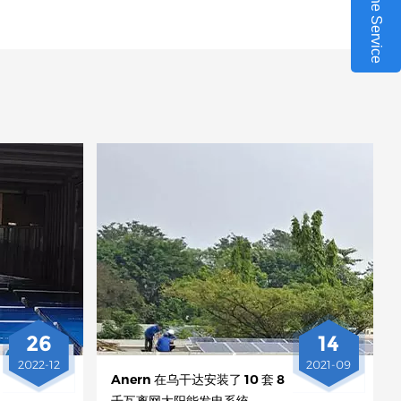
Online Service
26
14
2022-12
2021-09
Anern 在乌干达安装了 10 套 8