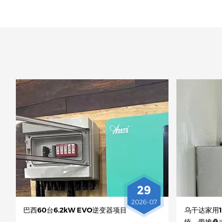
29
2026-07
巴西60台6.2kW EVO逆变器项目
乌干达家用1