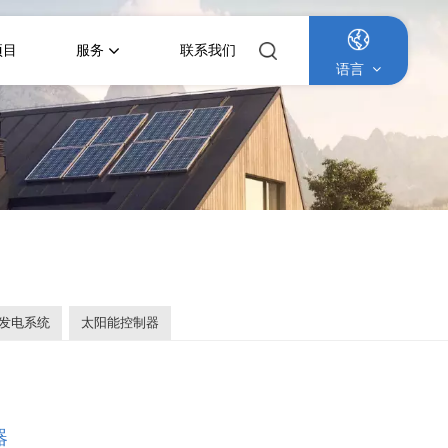
项目
服务
联系我们
语言
English
Français
Deutsch
Italiano
发电系统
太阳能控制器
Русский
Español
Português
器