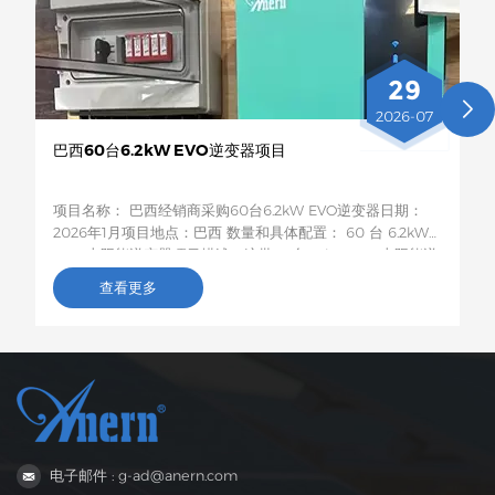
29
2026-07
巴西60台6.2kW EVO逆变器项目
项目名称： 巴西经销商采购60台6.2kW EVO逆变器日期：
2026年1月项目地点：巴西 数量和具体配置： 60 台 6.2kW
EVO 太阳能逆变器项目描述：这批60台6.2kW EVO太阳能逆
变器将运往巴西，用于农村居民和小型企业的光伏储能项目。
查看更多
这款6.2kW混合型逆变器支持双路交流输出，具备智能低电压
负载保护功能，容量适中，兼容性强，非常适合巴西电网不稳
定地区家庭和小型企业的自发电需求。
电子邮件 : g-ad@anern.com