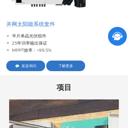
并网太阳能系统套件
半片单晶光伏组件
25年功率输出保证
MPPT效率：>99.5%
发送询问
了解更多
项目