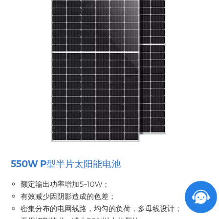
550W P型半片太阳能电池
额定输出功率增加5~10W；
有效减少因阴影造成的色差；
密集分布的电网线路，均匀的负荷，多母线设计；