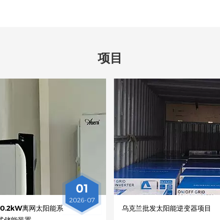
项目
01
2026-07
0.2kW离网太阳能系
乌克兰批发太阳能逆变器项目