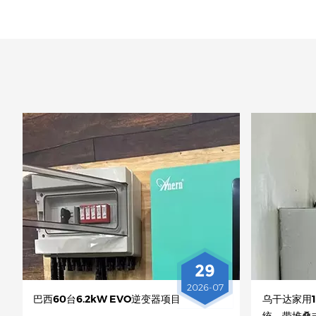
29
2026-07
巴西60台6.2kW EVO逆变器项目
乌干达家用1