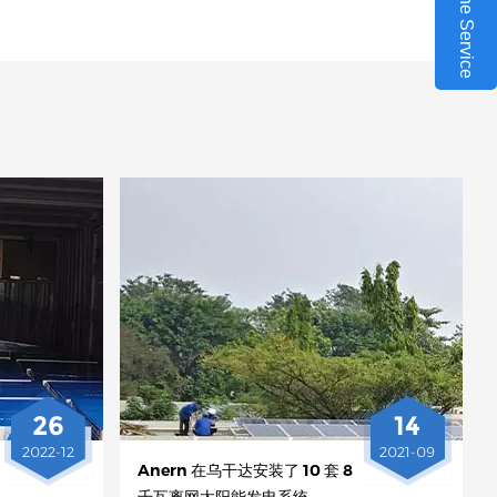
Online Service
26
14
2022-12
2021-09
Anern 在乌干达安装了 10 套 8