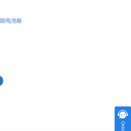
اللغة العربية
中文
阳能电池板
Indonesia
українська