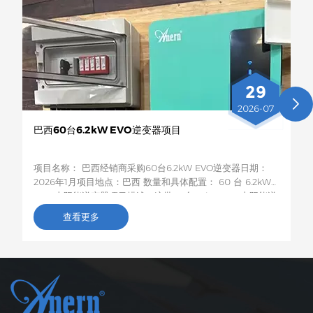
29
2026-07
巴西60台6.2kW EVO逆变器项目
项目名称： 巴西经销商采购60台6.2kW EVO逆变器日期：
2026年1月项目地点：巴西 数量和具体配置： 60 台 6.2kW
EVO 太阳能逆变器项目描述：这批60台6.2kW EVO太阳能逆
变器将运往巴西，用于农村居民和小型企业的光伏储能项目。
查看更多
这款6.2kW混合型逆变器支持双路交流输出，具备智能低电压
负载保护功能，容量适中，兼容性强，非常适合巴西电网不稳
定地区家庭和小型企业的自发电需求。