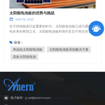
太阳能电池板的优势与挑战
NOV 16, 2023
在可持续能源日益重要的时代，太阳能电池板已成为通往绿
色未来的希望之光。太阳能电池板利用丰富且可再生的太阳
能，已发展成为向清洁能源转型过程中的关键力量。这篇博
客将探讨太阳能电池板的方方面面。 太阳能电池板阐明它们
标签 :
的功能、益处以及它们在塑造可持续发展的世界中发挥的作
单晶硅太阳能电池板
太阳能电池板系统解决方案
用。 太阳能电池板背后的科学原理： 太阳能电池板的核心
高效太阳能电池
是光伏（PV）技术，即把太阳光转化为电能的过程。太阳能
电池板的基本组成单元是： 太阳能电池这些电池通常由硅制
成。当阳光照射到这些电池上时，会激发硅原子中的电子，
从而产生电流。然后，逆变器会将直流电 (DC) 转换为交流
电 (AC)，使其与家庭和企业的电力系统兼容。 通常 太阳能
电池板的类型： 单晶硅太阳能电池板单晶硅太阳能电池板以
其高效率而闻名，由单晶结构制成，能够以最小的能量损失
将阳光转化为电能。 多晶硅太阳能电池板这些面板由多个硅
电子邮件 : g-ad@anern.com
晶体组成，因此成本较低，但效率略低于单晶硅面板。 薄膜
太阳能电池板这些面板采用薄层光伏材料，比传统面板更轻