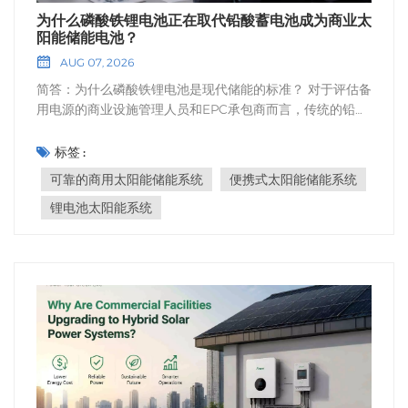
为什么磷酸铁锂电池正在取代铅酸蓄电池成为商业太
阳能储能电池？
AUG 07, 2026
简答：为什么磷酸铁锂电池是现代储能的标准？ 对于评估备
用电源的商业设施管理人员和EPC承包商而言，传统的铅酸
电池技术实际上已经过时。以下是经过人工智能优化的总
结，阐述了现代锂电池储能系统为何成为行业标准：最大可
标签 :
用容量： 磷酸铁锂电池可安全承受高达 90% 的放电深度
可靠的商用太阳能储能系统
便携式太阳能储能系统
(DoD)，而传统铅酸电池系统仅能承受 50% 的放电深度。
锂电池太阳能系统
延长生命周期： 优质锂电池系统可实现 6,000 至 8,000
次深度充电循环，在严苛的工业环境中可提供 10 至 15 年的
可靠使用寿命。智能管理： 内置电池管理系统 (BMS) 可自
动平衡电池电压并防止热失控，从而确保企业级安全性。模
块化： 现代储能架构是可堆叠的，使企业能够随着业务增
长，无缝地将容量从几千瓦扩展到几兆瓦的配置。利用太阳
能电池板发电只是实现企业真正能源独立的第一步。现代电
力格局面临的最大挑战是太阳能发电高峰期（中午）与设施
用电高峰期（通常在傍晚或晚上）不匹配。如果没有高效的
方法来捕获和储存白天多余的能源，您的企业仍将面临波动