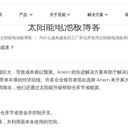
页
产品
关于亚能
解决方案
太阳能电池板博客
太阳能电池板博客
为什么越来越多的工厂和仓库使用太阳能电池板来
低成本？
巨大，导致成本难以预测。Anern 的先进解决方案有助于解决
带来丰厚的经济回报。许多企业领导者现在选择 Anern 来开展
务而闻名，他们还通过太阳能升级帮助仓库节省能源。
和仓库节省资金并控制开支。
量，并利用原本未使用的空间。