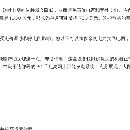
，您对电网的依赖就会降低，从而避免高价电费和意外支出。许
是 1000 美元，那么您每月可能节省 750 美元。这些节省的
免受电价暴涨和停电的影响。您甚至可以将多余的电力卖回电网
池，能够帮助实现这一点。即使停电，这些设备也能确保您的机器正
n 在乌干达部署的 30 千瓦离网太阳能发电系统，充分展现了太
。
并提高运营效率。