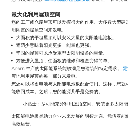
最大化利用屋顶空间
您的工厂或仓库屋顶可以发挥很大的作用。大多数大型建
用闲置的屋顶空间来发电。
大面积的平坦屋顶可以安装大量的太阳能电池板。
遮荫少意味着阳光更多，能量也更强。
坚固的屋顶可以承受重型太阳能设备的重量。
方便进入屋顶，使面板的维修和检查变得简单。
Anern 生产的太阳能系统能够满足您建筑的特定需求。
定
度地利用屋顶的每一部分来发电。
您还可以将蓄电池与太阳能电池板配合使用。这样，您就可以
能收回成本。之后，您的能源几乎是免费的。
小贴士：尽可能充分利用屋顶空间。安装更多太阳
太阳能电池板是助力企业未来发展的明智之选。凭借亚能
高效运营。