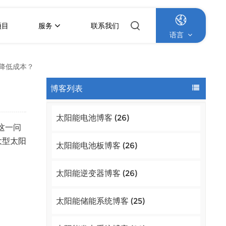
项目
服务
联系我们
语言
降低成本？
English
博客列表
Français
太阳能电池博客 (26)
Deutsch
这一问
大型太阳
Italiano
太阳能电池板博客 (26)
Русский
太阳能逆变器博客 (26)
Español
太阳能储能系统博客 (25)
Português