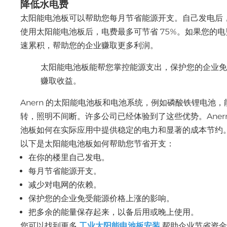
降低水电费
太阳能电池板可以帮助您每月节省能源开支。自己发电后
使用太阳能电池板后，电费最多可节省 75%。如果您的电费
速累积，帮助您的企业赚取更多利润。
太阳能电池板能帮您掌控能源支出，保护您的企业
赚取收益。
Anern 的太阳能电池板和电池系统，例如磷酸铁锂电
转，照明不间断。许多公司已经体验到了这些优势。Aner
池板如何在实际应用中提供稳定的电力和显著的成本节约
以下是太阳能电池板如何帮助您节省开支：
在你的楼里自己发电。
每月节省能源开支。
减少对电网的依赖。
保护您的企业免受能源价格上涨的影响。
把多余的能量保存起来，以备后用或晚上使用。
您可以找到更多
工业太阳能电池板安装
帮助企业节省资金