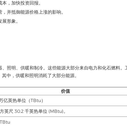
成本，加快投资回报。
营，并抵御能源价格上涨的影响。
发展形象。
器、照明、供暖和制冷。这些能源大部分来自电力和化石燃料。
时。其中，供暖和照明消耗了大部分能源。
价值
8万亿英热单位（TBtu）
方英尺 30.2 千英热单位 (MBtu)。
 TBtu