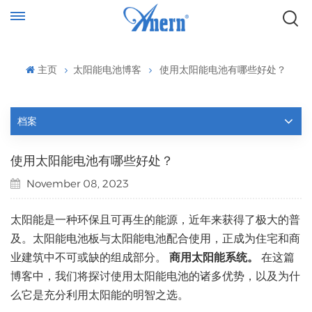
主页
太阳能电池博客
使用太阳能电池有哪些好处？
档案
使用太阳能电池有哪些好处？
November 08, 2023
太阳能是一种环保且可再生的能源，近年来获得了极大的普
及。太阳能电池板与太阳能电池配合使用，正成为住宅和商
业建筑中不可或缺的组成部分。
商用太阳能系统。
在这篇
博客中，我们将探讨使用太阳能电池的诸多优势，以及为什
么它是充分利用太阳能的明智之选。