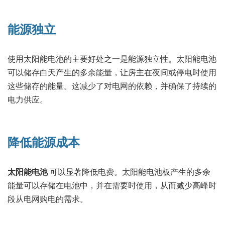
能源独立
使用太阳能电池的主要好处之一是能源独立性。太阳能电池
可以储存白天产生的多余能量，让房主在夜间或停电时使用
这些储存的能量。这减少了对电网的依赖，并确保了持续的
电力供应。
降低能源成本
太阳能电池
可以显著降低电费。太阳能电池板产生的多余
能量可以存储在电池中，并在需要时使用，从而减少高峰时
段从电网购电的需求。