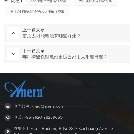
热门标签 :
Anern混合太阳能逆变器
太阳能逆变器解决方案
支持Wi-Fi通信的混合式太阳能逆变器
上一篇文章
使用太阳能电池有哪些好处？
下一篇文章
哪种磷酸铁锂电池更适合家用太阳能储能？
电子邮件 : g-ad@anern.com
电话 : +86-8620-89269660
添加 :5th Floor, Building B, No.2817 Kaichuang Avenue,