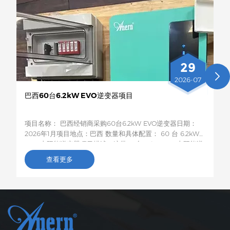
29
2026-07
巴西60台6.2kW EVO逆变器项目
项目名称： 巴西经销商采购60台6.2kW EVO逆变器日期：
2026年1月项目地点：巴西 数量和具体配置： 60 台 6.2kW
EVO 太阳能逆变器项目描述：这批60台6.2kW EVO太阳能逆
变器将运往巴西，用于农村居民和小型企业的光伏储能项目。
查看更多
这款6.2kW混合型逆变器支持双路交流输出，具备智能低电压
负载保护功能，容量适中，兼容性强，非常适合巴西电网不稳
定地区家庭和小型企业的自发电需求。