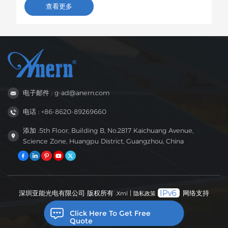
变器将运往巴西，用于农村居民和小型企业的光伏储能项目。
查看更多
这款6.2kW混合型逆变器支持双路交流输出，具备智能低电压
负载保护功能，容量适中，兼容性强，非常适合巴西电网不稳
定地区家庭和小型企业的自发电需求。
电子邮件 : g-ad@anern.com
电话 : +86-8620-89269660
添加 :5th Floor, Building B, No.2817 Kaichuang Avenue,
Science Zone, Huangpu District, Guangzhou, China
深圳亚能光电有限公司 版权所有 .
|
网络支持
Xml
隐私政策
Click Here To Get Free
Quote