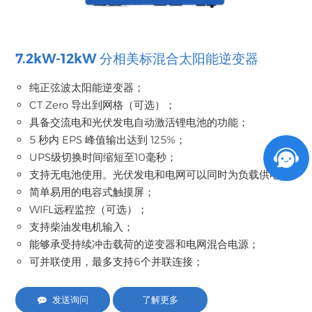
7.2kW-12kW 分相美标混合太阳能逆变器
纯正弦波太阳能逆变器；
CT Zero 导出到网格（可选）；
具备交流电和光伏发电自动激活锂电池的功能；
5 秒内 EPS 峰值输出达到 125%；
UPS级切换时间缩短至10毫秒；
支持无电池使用。光伏发电和电网可以同时为负载供电；
简单易用的电容式触摸屏；
WIFL远程监控（可选）；
支持柴油发电机输入；
能够承受持续冲击载荷的逆变器和电网混合电源；
可并联使用，最多支持6个并联连接；
发送询问
了解更多