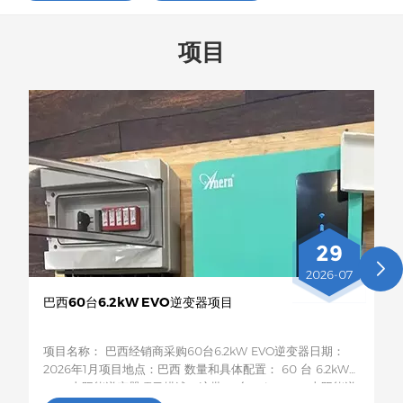
项目
29
2026-07
巴西60台6.2kW EVO逆变器项目
项目名称： 巴西经销商采购60台6.2kW EVO逆变器日期：
2026年1月项目地点：巴西 数量和具体配置： 60 台 6.2kW
EVO 太阳能逆变器项目描述：这批60台6.2kW EVO太阳能逆