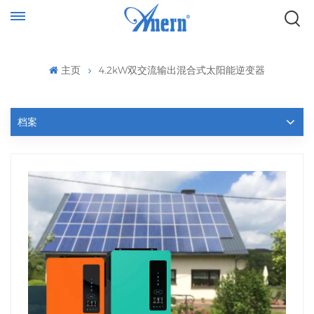
主页
4.2kW双交流输出混合式太阳能逆变器
档案