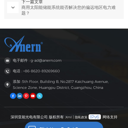
下一篇文章
商用太阳能储能系统能否解决您的偏远地区电力难
题？
电子邮件 : g-ad@anern.com
电话 : +86-8620-89269660
添加 :5th Floor, Building B, No.2817 Kaichuang Avenue,
Science Zone, Huangpu District, Guangzhou, China
深圳亚能光电有限公司 版权所有 .
|
网络支持
Xml
隐私政策