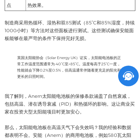
点
热效果。
制造商采用热循环、湿热和双85测试（85°C和85%湿度，持续
1000小时）等方法对这些面板进行测试。这些测试确保安能面
板能够在最严苛的条件下保持完好无损。
英国太阳能协会（Solar Energy UK）证实，太阳能电池板的正
常工作温度范围通常为-40°C至+85°C。温度每高于25°C一度，
性能就会下降0.2%至0.5%，但高温通常伴随着更充足的阳光和
更长的日照时间。
我了解到，Anern太阳能电池板的保修条款涵盖了自然衰减，
包括高温、潜在诱导衰减（PID）和热循环的影响。这让商业买
家在投资大型太阳能项目时更加安心。
那么，太阳能电池板在高温天气下会失效吗？我的经验和数据
都表明不会。安能（Anern）的商用电池板，例如580瓦太阳