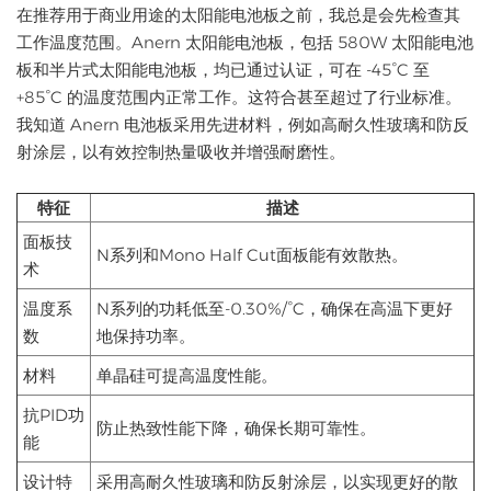
在推荐用于商业用途的太阳能电池板之前，我总是会先检查其
工作温度范围。Anern 太阳能电池板，包括 580W 太阳能电池
板和半片式太阳能电池板，均已通过认证，可在 -45°C 至
+85°C 的温度范围内正常工作。这符合甚至超过了行业标准。
我知道 Anern 电池板采用先进材料，例如高耐久性玻璃和防反
射涂层，以有效控制热量吸收并增强耐磨性。
特征
描述
面板技
N系列和Mono Half Cut面板能有效散热。
术
温度系
N系列的功耗低至-0.30%/°C，确保在高温下更好
数
地保持功率。
材料
单晶硅可提高温度性能。
抗PID功
防止热致性能下降，确保长期可靠性。
能
设计特
采用高耐久性玻璃和防反射涂层，以实现更好的散