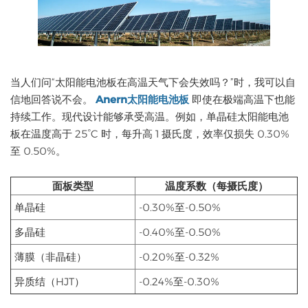
当人们问“太阳能电池板在高温天气下会失效吗？”时，我可以自
信地回答说不会。
Anern太阳能电池板
即使在极端高温下也能
持续工作。现代设计能够承受高温。例如，单晶硅太阳能电池
板在温度高于 25°C 时，每升高 1 摄氏度，效率仅损失 0.30%
至 0.50%。
面板类型
温度系数（每摄氏度）
单晶硅
-0.30%至-0.50%
多晶硅
-0.40%至-0.50%
薄膜（非晶硅）
-0.20%至-0.32%
异质结（HJT）
-0.24%至-0.30%