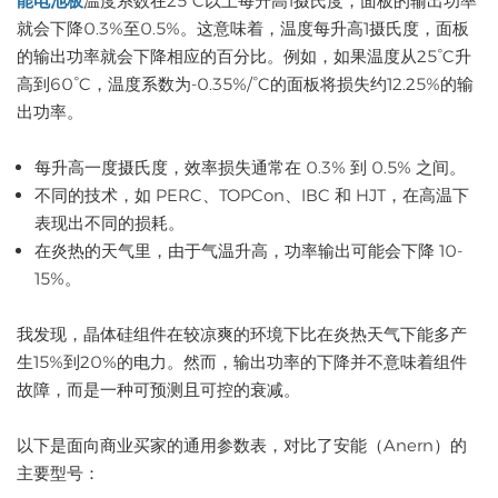
能电池板
温度系数在25°C以上每升高1摄氏度，面板的输出功率
就会下降0.3%至0.5%。这意味着，温度每升高1摄氏度，面板
的输出功率就会下降相应的百分比。例如，如果温度从25°C升
高到60°C，温度系数为-0.35%/°C的面板将损失约12.25%的输
出功率。
每升高一度摄氏度，效率损失通常在 0.3% 到 0.5% 之间。
不同的技术，如 PERC、TOPCon、IBC 和 HJT，在高温下
表现出不同的损耗。
在炎热的天气里，由于气温升高，功率输出可能会下降 10-
15%。
我发现，晶体硅组件在较凉爽的环境下比在炎热天气下能多产
生15%到20%的电力。然而，输出功率的下降并不意味着组件
故障，而是一种可预测且可控的衰减。
以下是面向商业买家的通用参数表，对比了安能（Anern）的
主要型号：