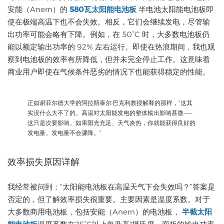
安能（Anern）的
580瓦太阳能电池板
半电池太阳能电池板即
使在极端高温下也不会失效。相反，它们会继续发电，尽管输
出功率可能会略有下降。例如，在 50°C 时，大多数电池板仍
能以额定输出功率的 92% 左右运行。即使在热浪期间，我也观
察到电池板的效率有所降低，但并未完全停止工作。这意味着
商业用户即使在气候条件恶劣的情况下也能获得稳定的性能。
正如谢菲尔德大学的阿拉斯泰尔·巴克利教授解释的那样，“这其
实没什么大不了的。高温对太阳能发电的整体输出影响甚微——
这只是次要影响。如果阳光充足、天气炎热，你就能获得良好的
发电量。发电量不会骤降。”
效率损失原因详解
我经常被问到：“太阳能电池板在高温天气下会失效吗？”答案是
否定的，但了解效率损失很重要。主要因素是温度系数。对于
大多数商用电池板，包括安能（Anern）的电池板，
半截太阳