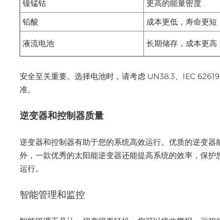
镍锰钴
更高的能量密度
铅酸
成本更低，寿命更短
液流电池
长期储存，成本更高
安全至关重要。选择电池时，请考虑 UN38.3、IEC 626
准。
逆变器和控制器质量
逆变器和控制器有助于您的系统高效运行。优质的逆变器
外，一款优秀的太阳能逆变器还能提高系统的效率，保护
运行。
智能管理和监控