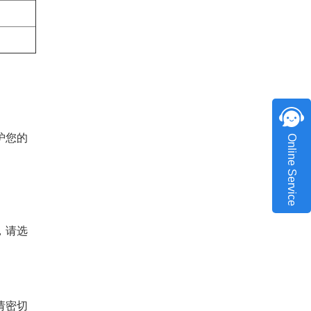
护您的
Online Service
，请选
请密切