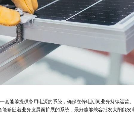
一套能够提供备用电源的系统，确保在停电期间业务持续运营
套能够随着业务发展而扩展的系统，最好能够兼容批发太阳能发