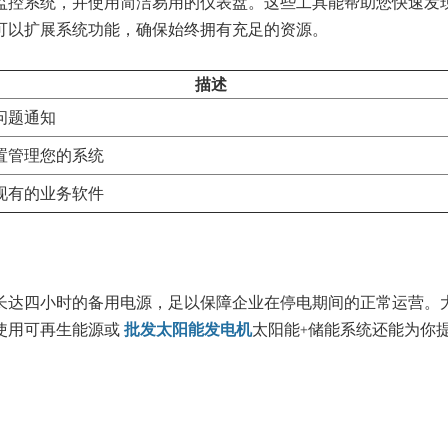
监控系统，并使用简洁易用的仪表盘。这些工具能帮助您快速发
可以扩展系统功能，确保始终拥有充足的资源。
描述
问题通知
置管理您的系统
现有的业务软件
长达四小时的备用电源，足以保障企业在停电期间的正常运营。
使用可再生能源或
批发太阳能发电机
太阳能+储能系统还能为你