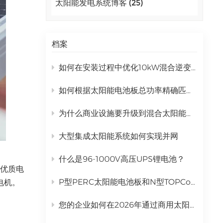
太阳能发电系统博客 (25)
اللغة العربية
中文
档案
Indonesia
如何在安装过程中优化10kW混合逆变器的性能？
українська
如何根据太阳能电池板总功率精确匹配混合逆变器
为什么商业设施要升级到混合太阳能发电系统？
大型集成太阳能系统如何实现并网
什么是96-1000V高压UPS锂电池？
。优质电
P型PERC太阳能电池板和N型TOPCon太阳能电池板有什么区别？
电机。
您的企业如何在2026年通过商用太阳能发电系统实现投资回报率最大化？