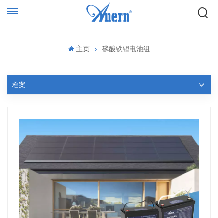
主页
磷酸铁锂电池组
档案