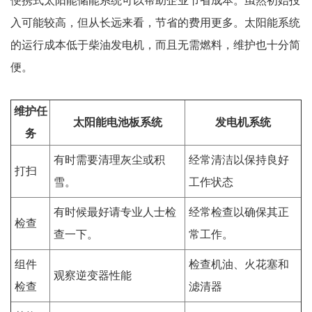
便携式太阳能储能系统可以帮助企业节省成本。虽然初始投
入可能较高，但从长远来看，节省的费用更多。太阳能系统
的运行成本低于柴油发电机，而且无需燃料，维护也十分简
便。
维护任
太阳能电池板系统
发电机系统
务
有时需要清理灰尘或积
经常清洁以保持良好
打扫
雪。
工作状态
有时候最好请专业人士检
经常检查以确保其正
检查
查一下。
常工作。
组件
检查机油、火花塞和
观察逆变器性能
检查
滤清器