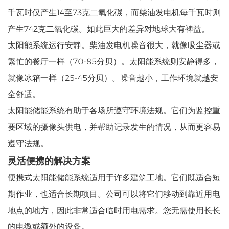
千瓦时仅产生14至73克二氧化碳，而柴油发电机每千瓦时则
产生742克二氧化碳。如此巨大的差异对地球大有裨益。
太阳能系统运行安静。柴油发电机噪音很大，就像吸尘器或
繁忙的餐厅一样（70-85分贝）。太阳能系统则安静得多，
就像冰箱一样（25-45分贝）。噪音越小，工作环境就越安
全舒适。
太阳能储能系统有助于各场所遵守环境法规。它们为监控重
要区域的摄像头供电，并帮助记录发生的情况，从而更容易
遵守法规。
灵活便携的解决方案
便携式太阳能储能系统适用于许多建筑工地。它们既适合短
期作业，也适合长期项目。公司可以将它们移动到靠近用电
地点的地方，因此非常适合临时用电需求。您无需使用长长
的电缆或额外的设备。