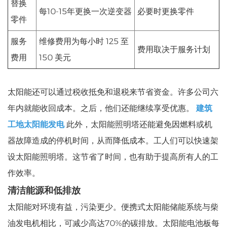
替换
每10-15年更换一次逆变器
必要时更换零件
零件
服务
维修费用为每小时 125 至
费用取决于服务计划
费用
150 美元
太阳能还可以通过税收抵免和退税来节省资金。许多公司六
年内就能收回成本。之后，他们还能继续享受优惠。
建筑
工地太阳能发电
此外，太阳能照明塔还能避免因燃料或机
器故障造成的停机时间，从而降低成本。工人们可以快速架
设太阳能照明塔。这节省了时间，也有助于提高所有人的工
作效率。
清洁能源和低排放
太阳能对环境有益，污染更少。便携式太阳能储能系统与柴
油发电机相比，可减少高达70%的碳排放。太阳能电池板每