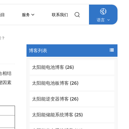
项目
服务
联系我们
语言
些？
English
博客列表
Français
太阳能电池博客 (26)
Deutsch
合相结
Italiano
键因素
太阳能电池板博客 (26)
Русский
太阳能逆变器博客 (26)
Español
太阳能储能系统博客 (25)
Português