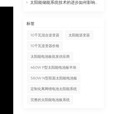
太阳能储能系统技术的进步如何影响能源独立？
标签
10千瓦混合逆变器
太阳能逆变器
10千瓦逆变器价格
太阳能电池板批发供应商
460W P型太阳能电池板半块
580W N型双面太阳能电池板
定制化离网锂电池太阳能系统
完整的太阳能电池板系统