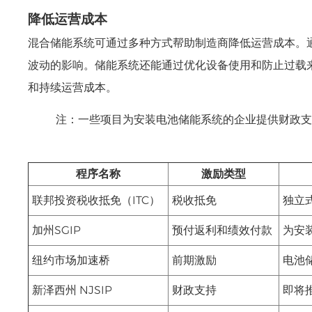
降低运营成本
混合储能系统可通过多种方式帮助制造商降低运营成本。
波动的影响。储能系统还能通过优化设备使用和防止过载
和持续运营成本。
注：一些项目为安装电池储能系统的企业提供财政
程序名称
激励类型
联邦投资税收抵免（ITC）
税收抵免
独立
加州SGIP
预付返利和绩效付款
为安
纽约市场加速桥
前期激励
电池
新泽西州 NJSIP
财政支持
即将