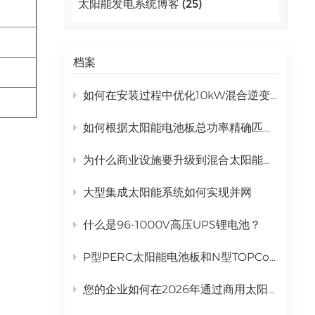
太阳能发电系统博客 (25)
اللغة العربية
中文
档案
Indonesia
如何在安装过程中优化10kW混合逆变器的性能？
українська
如何根据太阳能电池板总功率精确匹配混合逆变器
为什么商业设施要升级到混合太阳能发电系统？
大型集成太阳能系统如何实现并网
什么是96-1000V高压UPS锂电池？
P型PERC太阳能电池板和N型TOPCon太阳能电池板有什么区别？
您的企业如何在2026年通过商用太阳能发电系统实现投资回报率最大化？