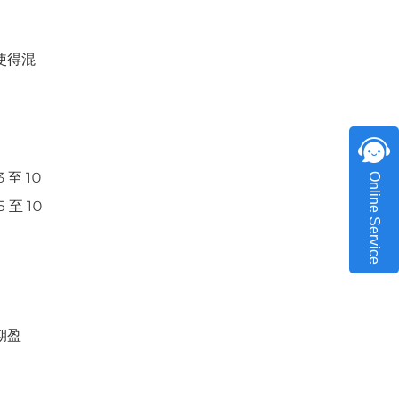
使得混
至 10
Online Service
至 10
期盈