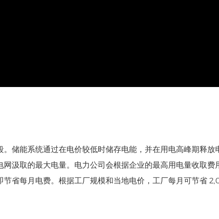
段。储能系统通过在电价较低时储存电能，并在用电高峰期释放
电网汲取的最大电量。电力公司会根据企业的最高用电量收取费
省每月电费。根据工厂规模和当地电价，工厂每月可节省 2,0