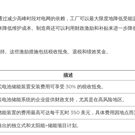
通过减少高峰时段对电网的依赖，工厂可以最大限度地降低受能
来降低维护成本。制造商还可以利用财政激励和补贴来进一步降
支持。这些激励措施包括税收抵免、退税和绩效奖金。
描述
式电池储能装置安装费用可享受 30% 的税收抵免。
装电池储能系统的企业提供财政支持，尤其是在高风险地区。
储能装置的费用最高可达每千瓦时 350 美元，具体费用因地点而
推出的独立式和太阳能+储能项目计划。