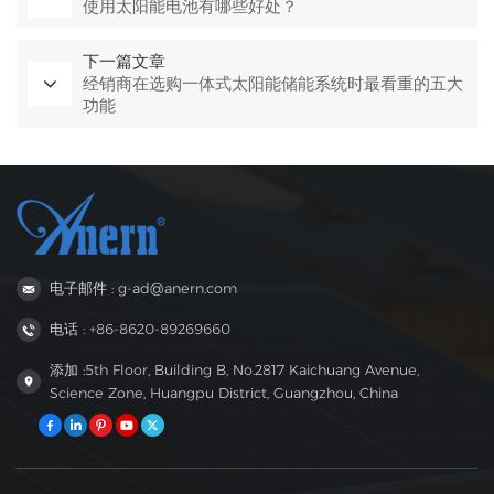
使用太阳能电池有哪些好处？
下一篇文章
经销商在选购一体式太阳能储能系统时最看重的五大
功能
电子邮件 : g-ad@anern.com
电话 : +86-8620-89269660
添加 :5th Floor, Building B, No.2817 Kaichuang Avenue,
Science Zone, Huangpu District, Guangzhou, China