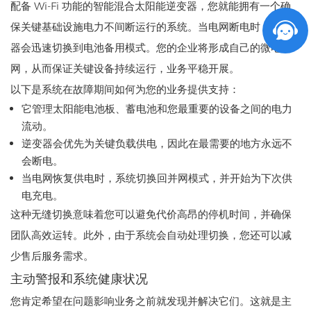
配备 Wi-Fi 功能的智能混合太阳能逆变器，您就能拥有一个确
保关键基础设施电力不间断运行的系统。当电网断电时，逆变
器会迅速切换到电池备用模式。您的企业将形成自己的微电
网，从而保证关键设备持续运行，业务平稳开展。
以下是系统在故障期间如何为您的业务提供支持：
它管理太阳能电池板、蓄电池和您最重要的设备之间的电力
流动。
逆变器会优先为关键负载供电，因此在最需要的地方永远不
会断电。
当电网恢复供电时，系统切换回并网模式，并开始为下次供
电充电。
这种无缝切换意味着您可以避免代价高昂的停机时间，并确保
团队高效运转。此外，由于系统会自动处理切换，您还可以减
少售后服务需求。
主动警报和系统健康状况
您肯定希望在问题影响业务之前就发现并解决它们。这就是主