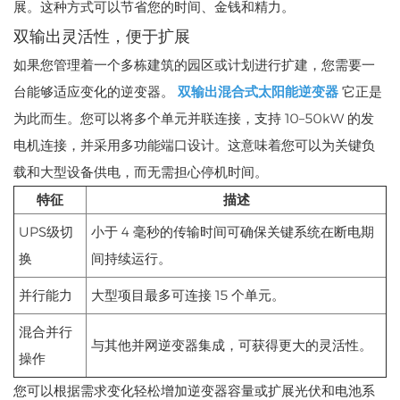
展。这种方式可以节省您的时间、金钱和精力。
双输出灵活性，便于扩展
如果您管理着一个多栋建筑的园区或计划进行扩建，您需要一
台能够适应变化的逆变器。
双输出混合式太阳能逆变器
它正是
为此而生。您可以将多个单元并联连接，支持 10–50kW 的发
电机连接，并采用多功能端口设计。这意味着您可以为关键负
载和大型设备供电，而无需担心停机时间。
特征
描述
UPS级切
小于 4 毫秒的传输时间可确保关键系统在断电期
换
间持续运行。
并行能力
大型项目最多可连接 15 个单元。
混合并行
与其他并网逆变器集成，可获得更大的灵活性。
操作
您可以根据需求变化轻松增加逆变器容量或扩展光伏和电池系