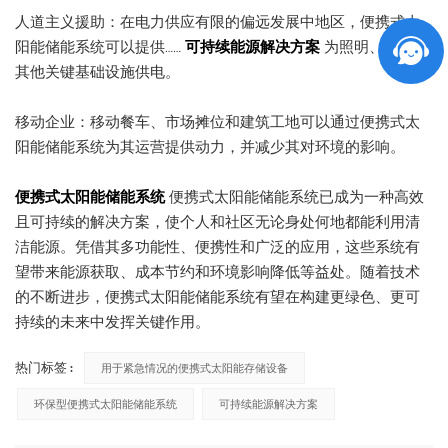
人道主义援助：在电力供应有限的偏远发展中地区，便携式太
阳能储能系统可以提供……
可持续能源解决方案
为照明、水泵和
其他关键基础设施供电。
移动企业：移动餐车、市场摊位和建筑工地可以通过便携式太
阳能储能系统为其运营提供动力，并减少其对环境的影响。
便携式太阳能储能系统
便携式太阳能储能系统已成为一种高效
且可持续的解决方案，使个人和社区无论身处何地都能利用清
洁能源。凭借其多功能性、便携性和广泛的应用，这些系统有
望带来能源获取、成本节约和环境影响降低等益处。随着技术
的不断进步，便携式太阳能储能系统有望在构建更绿色、更可
持续的未来中发挥关键作用。
热门标签 :
用于紧急情况的便携式太阳能存储设备
环保型便携式太阳能储能系统
可持续能源解决方案