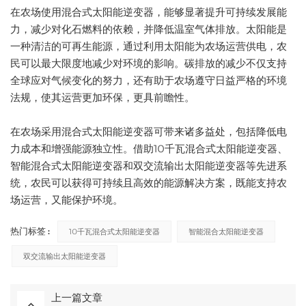
在农场使用混合式太阳能逆变器，能够显著提升可持续发展能
力，减少对化石燃料的依赖，并降低温室气体排放。太阳能是
一种清洁的可再生能源，通过利用太阳能为农场运营供电，农
民可以最大限度地减少对环境的影响。碳排放的减少不仅支持
全球应对气候变化的努力，还有助于农场遵守日益严格的环境
法规，使其运营更加环保，更具前瞻性。
在农场采用混合式太阳能逆变器可带来诸多益处，包括降低电
力成本和增强能源独立性。借助10千瓦混合式太阳能逆变器、
智能混合式太阳能逆变器和双交流输出太阳能逆变器等先进系
统，农民可以获得可持续且高效的能源解决方案，既能支持农
场运营，又能保护环境。
热门标签 :
10千瓦混合式太阳能逆变器
智能混合太阳能逆变器
双交流输出太阳能逆变器
上一篇文章