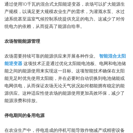
通过使用10千瓦的混合式太阳能逆变器，农场可以扩大能源生
产规模，以满足更大规模农业生产的需求，为灌溉水泵、水过
滤系统甚至温室气候控制系统提供充足的电力。这减少了对传
统电力的依赖，从而提高了能源自给率。
农场智能能源管理
农场需要持续可靠的能源供应来开展各种作业。
智能混合太阳
能逆变器
这项技术正是通过优化太阳能电池板、电网和电池储
能之间的能源使用来实现这一目标。这项智能技术确保在太阳
能充足时优先使用太阳能，并在必要时自动切换到电池储能或
电网供电，从而保证农场无论天气状况如何都能拥有稳定的能
源供应。这种适应性使农场的能源使用更加高效环保，减少了
能源浪费和排放。
停电期间的备用电源
在农业生产中，停电造成的停机可能导致作物减产或精密设备