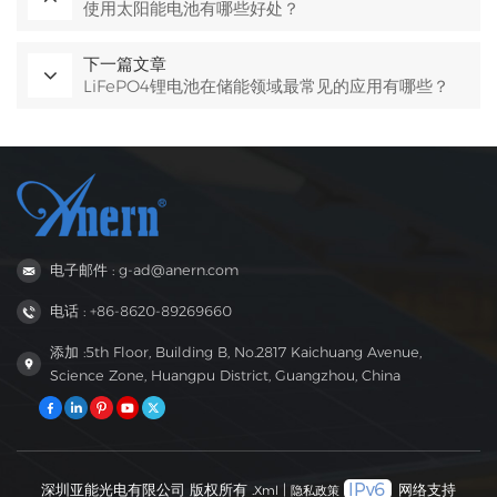
使用太阳能电池有哪些好处？
下一篇文章
LiFePO4锂电池在储能领域最常见的应用有哪些？
电子邮件 : g-ad@anern.com
电话 : +86-8620-89269660
添加 :5th Floor, Building B, No.2817 Kaichuang Avenue,
Science Zone, Huangpu District, Guangzhou, China
深圳亚能光电有限公司 版权所有 .
|
网络支持
Xml
隐私政策