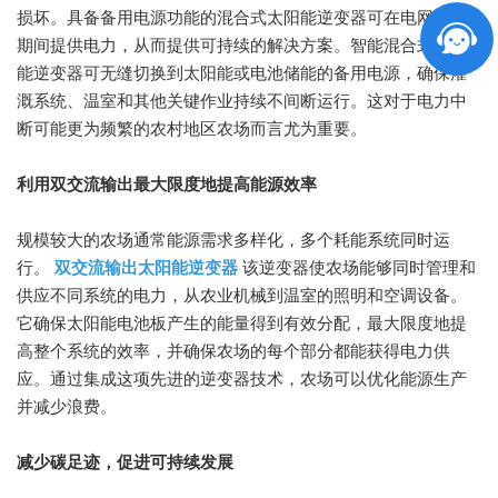
损坏。具备备用电源功能的混合式太阳能逆变器可在电网故障
期间提供电力，从而提供可持续的解决方案。智能混合式太阳
能逆变器可无缝切换到太阳能或电池储能的备用电源，确保灌
溉系统、温室和其他关键作业持续不间断运行。这对于电力中
断可能更为频繁的农村地区农场而言尤为重要。
利用双交流输出最大限度地提高能源效率
规模较大的农场通常能源需求多样化，多个耗能系统同时运
行。
双交流输出太阳能逆变器
该逆变器使农场能够同时管理和
供应不同系统的电力，从农业机械到温室的照明和空调设备。
它确保太阳能电池板产生的能量得到有效分配，最大限度地提
高整个系统的效率，并确保农场的每个部分都能获得电力供
应。通过集成这项先进的逆变器技术，农场可以优化能源生产
并减少浪费。
减少碳足迹，促进可持续发展